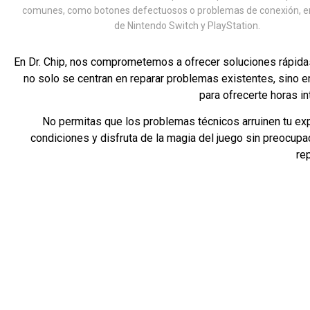
comunes, como botones defectuosos o problemas de conexión, 
de Nintendo Switch y PlayStation.
En Dr. Chip, nos comprometemos a ofrecer soluciones rápidas
no solo se centran en reparar problemas existentes, sino e
para ofrecerte horas in
No permitas que los problemas técnicos arruinen tu exp
condiciones y disfruta de la magia del juego sin preocu
re