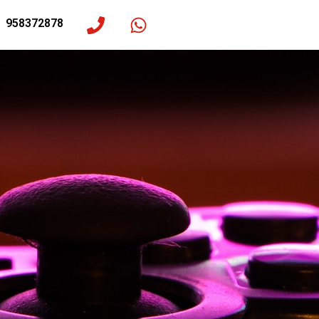
958372878