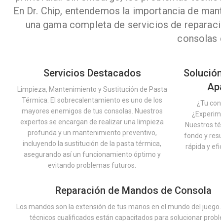
En Dr. Chip, entendemos la importancia de ma
una gama completa de servicios de reparac
consolas 
Servicios Destacados
Solución
Ap
Limpieza, Mantenimiento y Sustitución de Pasta
Térmica: El sobrecalentamiento es uno de los
¿Tu con
mayores enemigos de tus consolas. Nuestros
¿Experime
expertos se encargan de realizar una limpieza
Nuestros té
profunda y un mantenimiento preventivo,
fondo y re
incluyendo la sustitución de la pasta térmica,
rápida y ef
asegurando así un funcionamiento óptimo y
evitando problemas futuros.
Reparación de Mandos de Consola
Los mandos son la extensión de tus manos en el mundo del juego
técnicos cualificados están capacitados para solucionar pro