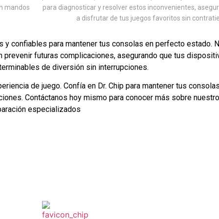
en mandos
para diagnosticar y resolver estos inconvenientes, asegu
a disfrutar de tus juegos favoritos sin contrat
 y confiables para mantener tus consolas en perfecto estado. 
n prevenir futuras complicaciones, asegurando que tus dispositi
terminables de diversión sin interrupciones.
eriencia de juego. Confía en Dr. Chip para mantener tus consola
paciones. Contáctanos hoy mismo para conocer más sobre nuestro
paración especializados