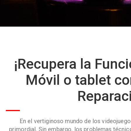
¡Recupera la Funci
Móvil o tablet c
Reparaci
En el vertiginoso mundo de los videojuegos,
primordial. Sin embargo, los problemas técnico