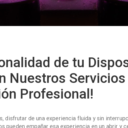
onalidad de tu Dispos
on Nuestros Servicios
ón Profesional!
 disfrutar de una experiencia fluida y sin interrup
s pueden empañar esa experiencia en un abrir y ce